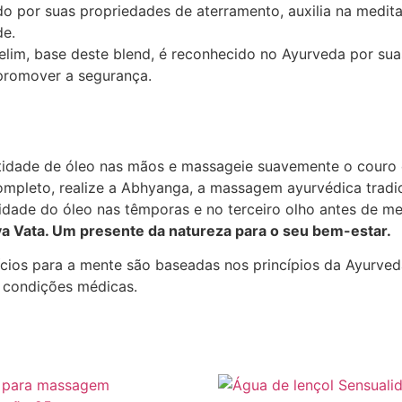
o por suas propriedades de aterramento, auxilia na medita
de.
lim, base deste blend, é reconhecido no Ayurveda por su
promover a segurança.
ade de óleo nas mãos e massageie suavemente o couro ca
ompleto, realize a Abhyanga, a massagem ayurvédica tradic
ade do óleo nas têmporas e no terceiro olho antes de med
ttva Vata. Um presente da natureza para o seu bem-estar.
cios para a mente são baseadas nos princípios da Ayurveda
e condições médicas.