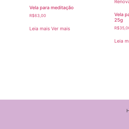
Vela para meditação
Vela 
R$
63,00
25g
Leia mais
Ver mais
R$
35,0
Leia m