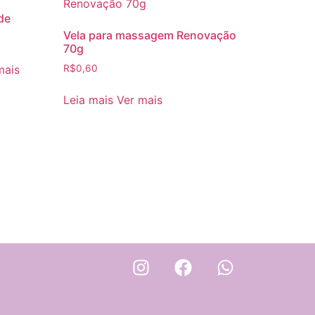
de
Vela para massagem Renovação
70g
mais
R$
0,60
Leia mais
Ver mais