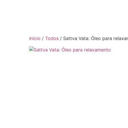
Início
/
Todos
/ Sattva Vata: Óleo para relax