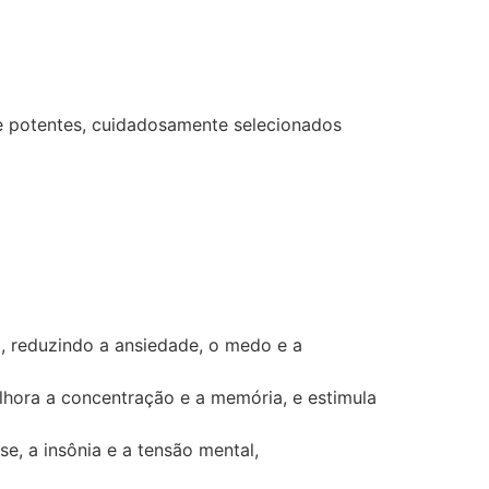
 e potentes, cuidadosamente selecionados
, reduzindo a ansiedade, o medo e a
lhora a concentração e a memória, e estimula
e, a insônia e a tensão mental,