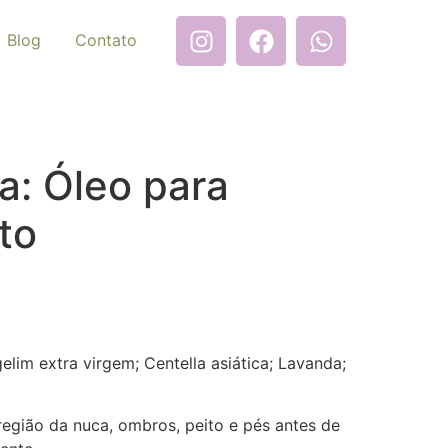
Blog
Contato
a: Óleo para
to
lim extra virgem; Centella asiática; Lavanda;
região da nuca, ombros, peito e pés antes de