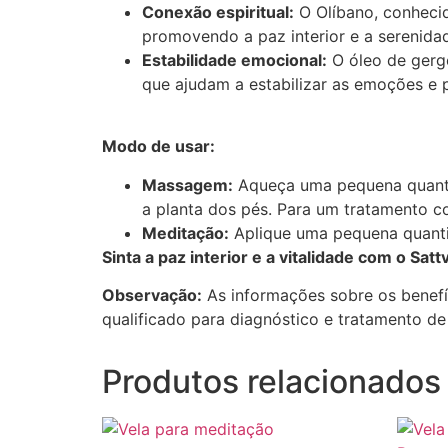
Conexão espiritual:
O Olíbano, conhecid
promovendo a paz interior e a serenida
Estabilidade emocional:
O óleo de gerge
que ajudam a estabilizar as emoções e 
Modo de usar:
Massagem:
Aqueça uma pequena quantid
a planta dos pés. Para um tratamento c
Meditação:
Aplique uma pequena quantid
Sinta a paz interior e a vitalidade com o Sa
Observação:
As informações sobre os benefí
qualificado para diagnóstico e tratamento d
Produtos relacionados