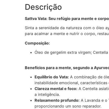
Descrição
Sattva Vata: Seu refúgio para mente e corpo
Sinta a serenidade da natureza com o óleo a
para acalmar a mente e nutrir o corpo, resta
Composição:
Óleo de gergelim extra virgem; Centella 
Benefícios para a mente, segundo a Ayurve
Equilíbrio do Vata:
A combinação de óleo
instabilidade emocional, características
Clareza mental e foco:
A Centella asiat
a inteligência.
Relaxamento profundo:
A Lavanda e o V
proporcionando um sono reparador.